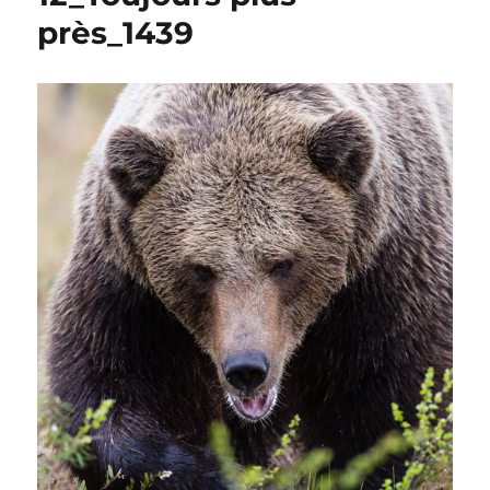
près_1439