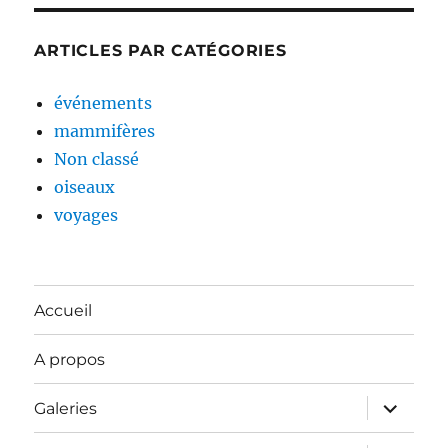
ARTICLES PAR CATÉGORIES
événements
mammifères
Non classé
oiseaux
voyages
Accueil
A propos
ouvrir
Galeries
le
sous-