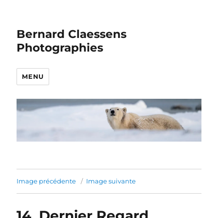
Bernard Claessens
Photographies
MENU
Image précédente
Image suivante
14_Dernier Regard_