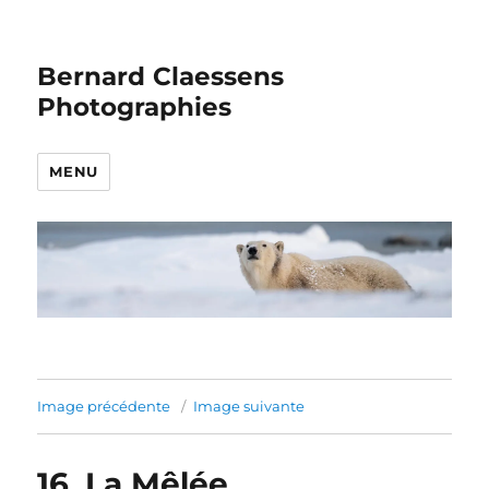
Bernard Claessens
Photographies
MENU
Image précédente
Image suivante
16_La Mêlée_