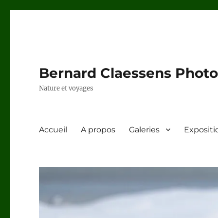
Bernard Claessens Photo
Nature et voyages
Accueil
A propos
Galeries
Expositi