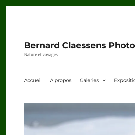
Bernard Claessens Photo
Nature et voyages
Accueil
A propos
Galeries
Expositi