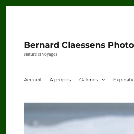
Bernard Claessens Photo
Nature et voyages
Accueil
A propos
Galeries
Expositi