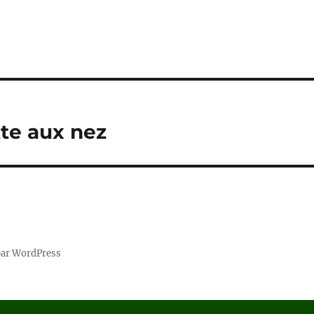
tte aux nez
par WordPress