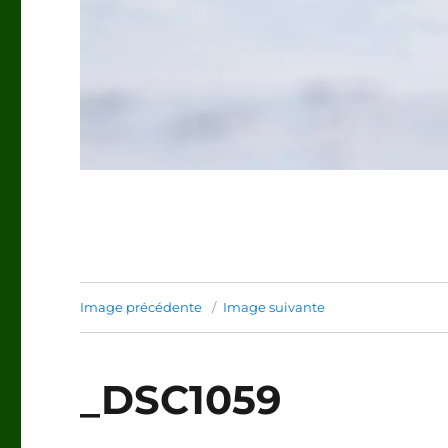
Image précédente
Image suivante
_DSC1059