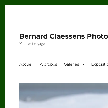
Bernard Claessens Photo
Nature et voyages
Accueil
A propos
Galeries
Expositi