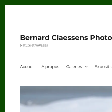
Bernard Claessens Photo
Nature et voyages
Accueil
A propos
Galeries
Expositi