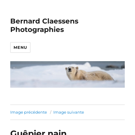
Bernard Claessens
Photographies
MENU
Image précédente
Image suivante
Guêpier nain