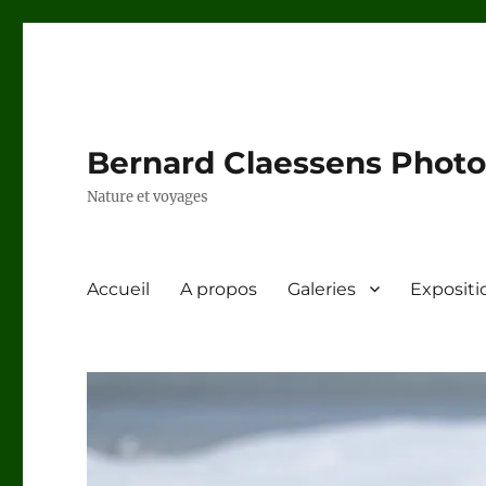
Bernard Claessens Photo
Nature et voyages
Accueil
A propos
Galeries
Expositi