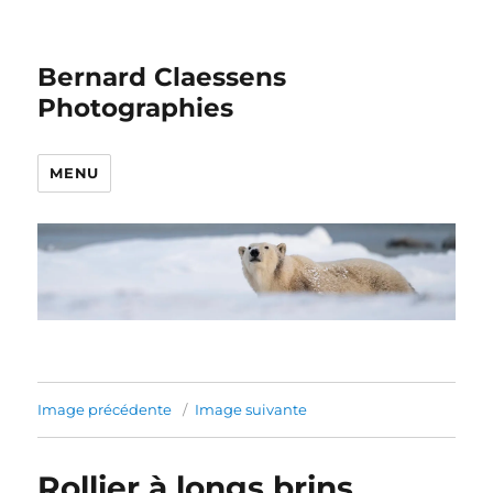
Bernard Claessens
Photographies
MENU
Image précédente
Image suivante
Rollier à longs brins