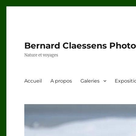
Bernard Claessens Photo
Nature et voyages
Accueil
A propos
Galeries
Expositi