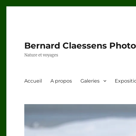
Bernard Claessens Photo
Nature et voyages
Accueil
A propos
Galeries
Expositi