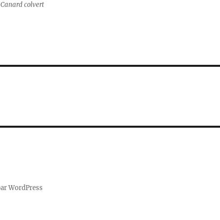
 Canard colvert
par WordPress