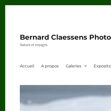
Bernard Claessens Photo
Nature et voyages
Accueil
A propos
Galeries
Expositi