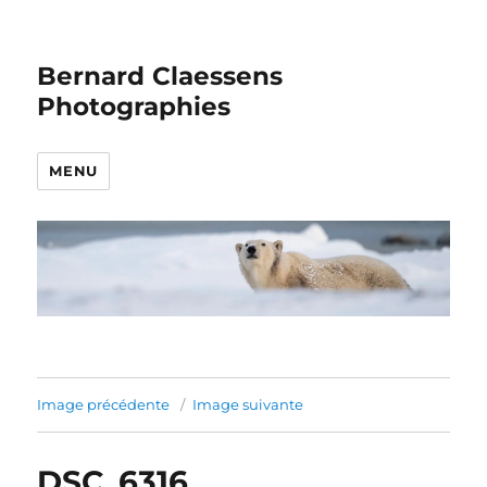
Bernard Claessens
Photographies
MENU
Image précédente
Image suivante
DSC_6316