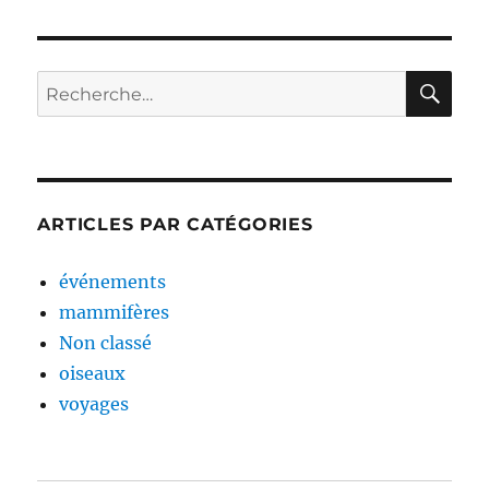
RE
Recherche
pour :
ARTICLES PAR CATÉGORIES
événements
mammifères
Non classé
oiseaux
voyages