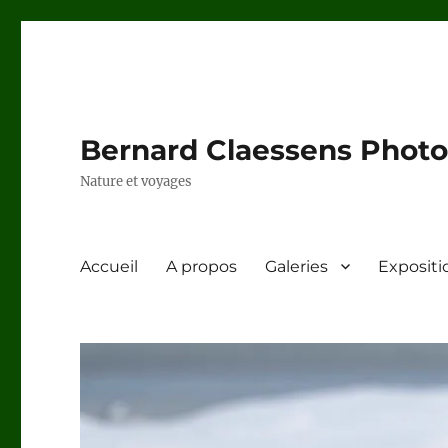
Bernard Claessens Photo
Nature et voyages
Accueil
A propos
Galeries
Expositi