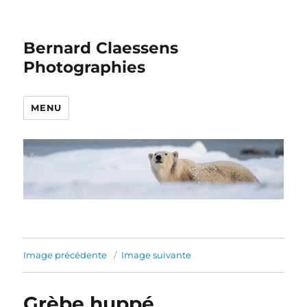
Bernard Claessens
Photographies
MENU
Image précédente
Image suivante
Grèbe huppé