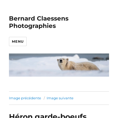
Bernard Claessens
Photographies
MENU
Image précédente
Image suivante
Héron garde-boeufs