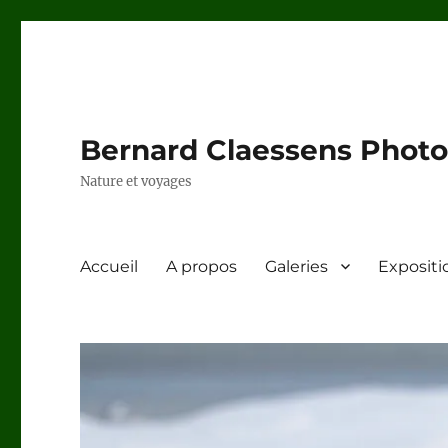
Bernard Claessens Photo
Nature et voyages
Accueil
A propos
Galeries
Expositi